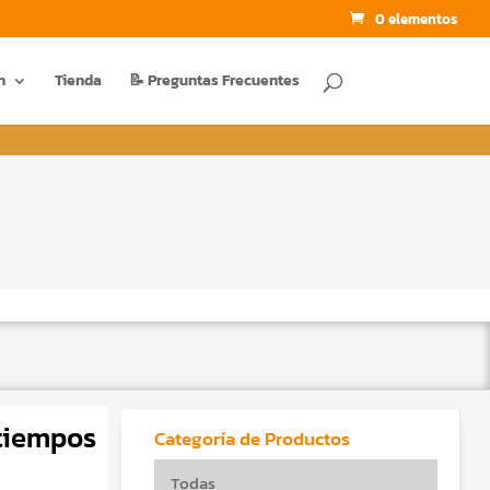
0 elementos
BUSCAR
n
Tienda
📝 Preguntas Frecuentes
tiempos
Categoría de Productos
Todas