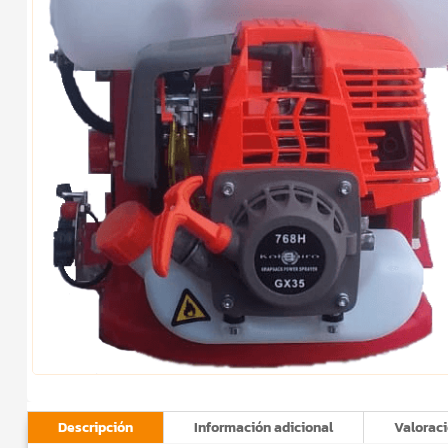
Descripción
Información adicional
Valoraci