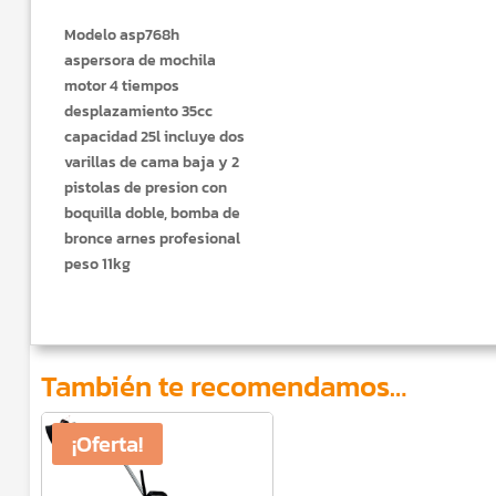
Modelo asp768h
aspersora de mochila
motor 4 tiempos
desplazamiento 35cc
capacidad 25l incluye dos
varillas de cama baja y 2
pistolas de presion con
boquilla doble, bomba de
bronce arnes profesional
peso 11kg
También te recomendamos…
¡Oferta!