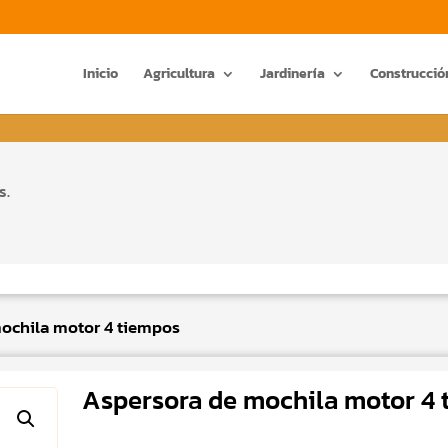
Búsqueda
de
productos
Inicio
Agricultura
Jardinería
Construcció
s.
ochila motor 4 tiempos
Aspersora de mochila motor 4 