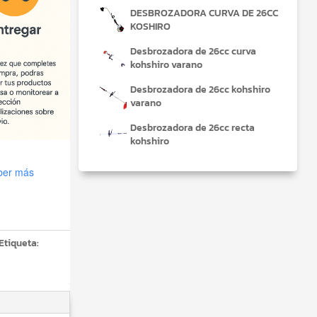
DESBROZADORA CURVA DE 26CC
KOSHIRO
Desbrozadora de 26cc curva
kohshiro varano
Desbrozadora de 26cc kohshiro
varano
Desbrozadora de 26cc recta
kohshiro
ber más
Etiqueta: