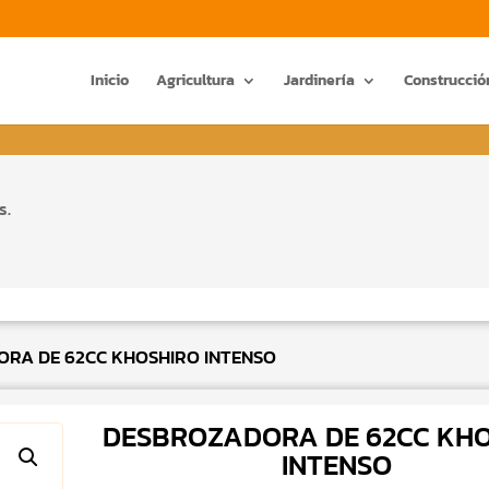
Búsqueda
de
productos
Inicio
Agricultura
Jardinería
Construcció
s.
RA DE 62CC KHOSHIRO INTENSO
DESBROZADORA DE 62CC KH
INTENSO