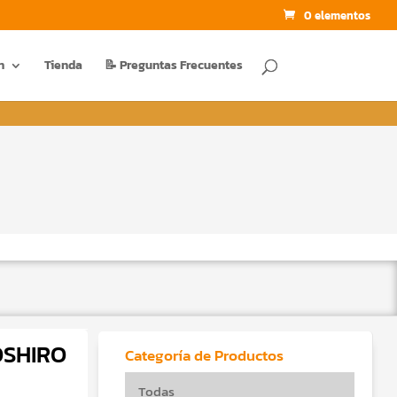
0 elementos
BUSCAR
n
Tienda
📝 Preguntas Frecuentes
OSHIRO
Categoría de Productos
Todas