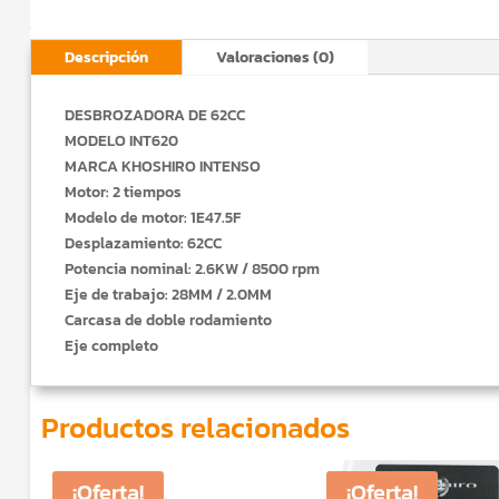
Descripción
Valoraciones (0)
DESBROZADORA DE 62CC
MODELO INT620
MARCA KHOSHIRO INTENSO
Motor: 2 tiempos
Modelo de motor: 1E47.5F
Desplazamiento: 62CC
Potencia nominal: 2.6KW / 8500 rpm
Eje de trabajo: 28MM / 2.0MM
Carcasa de doble rodamiento
Eje completo
Productos relacionados
¡Oferta!
¡Oferta!