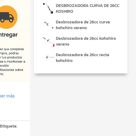
00.
DESBROZADORA CURVA DE 26CC
KOSHIRO
Desbrozadora de 26cc curva
kohshiro varano
Desbrozadora de 26cc kohshiro
varano
Desbrozadora de 26cc recta
kohshiro
ber más
Etiqueta: