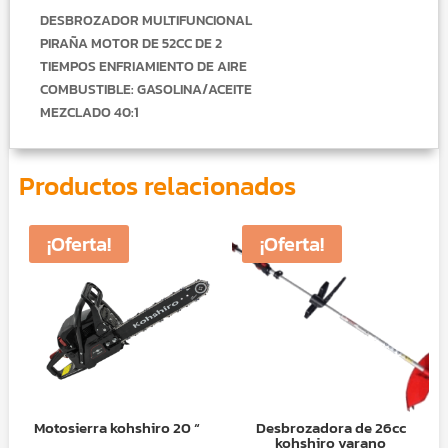
DESBROZADOR MULTIFUNCIONAL
PIRAÑA MOTOR DE 52CC DE 2
TIEMPOS ENFRIAMIENTO DE AIRE
COMBUSTIBLE: GASOLINA/ACEITE
MEZCLADO 40:1
Productos relacionados
¡Oferta!
¡Oferta!
Motosierra kohshiro 20 “
Desbrozadora de 26cc
kohshiro varano