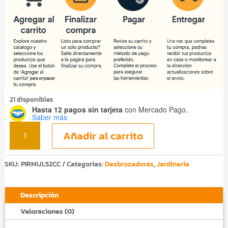
21 disponibles
Hasta 12 pagos sin tarjeta
con Mercado Pago.
Saber más
Desbrozadora
Añadir al carrito
Multifuncional
PIRMUL52CC
cantidad
SKU:
PIRMUL52CC
Categorías:
Desbrozadoras
,
Jardinería
Descripción
Valoraciones (0)