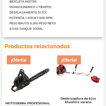
BICICLETA MOTOR
MONOCILINDRICO 2 TIEMPOS
DESPLAZAMIENTO 51.7CC
POTENCIA 1.40KW 7.500 RPM
PESO BRUTO 9.2KG PESO NETO
8.3 KG TANQUE 700ML.
Productos relacionados
¡Oferta!
¡Oferta!
Desbrozadora de 62cc
khoshiro varano
MOTOSIERRA PROFESIONAL