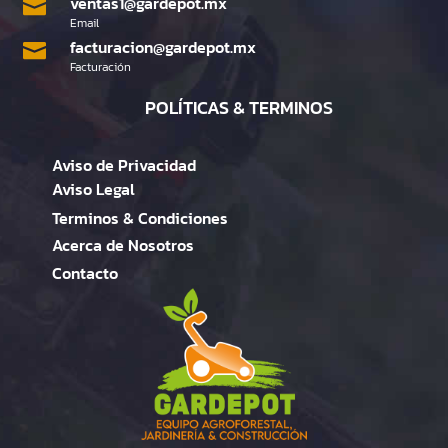
ventas1@gardepot.mx

Email
facturacion@gardepot.mx

Facturación
POLÍTICAS & TERMINOS
Aviso de Privacidad
Aviso Legal
Terminos & Condiciones
Acerca de Nosotros
Contacto